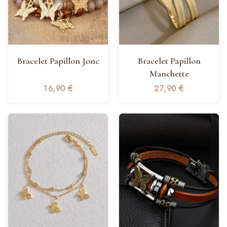
Bracelet Papillon Jonc
Bracelet Papillon
Manchette
16,90
€
27,90
€