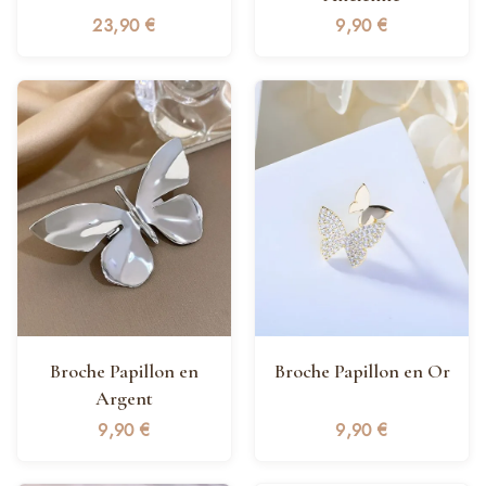
23,90
€
9,90
€
Broche Papillon en
Broche Papillon en Or
Argent
9,90
€
9,90
€