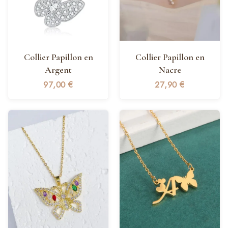
Collier Papillon en
Collier Papillon en
Argent
Nacre
97,00
€
27,90
€