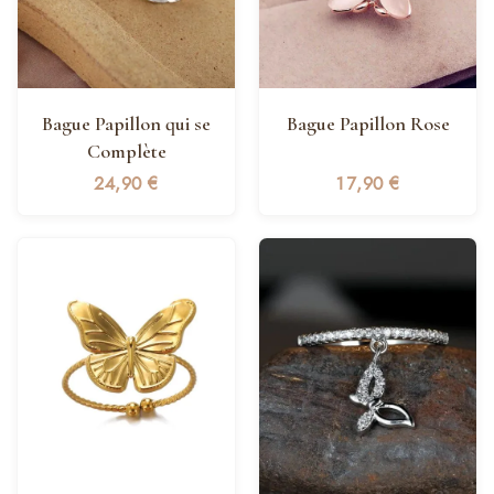
Bague Papillon qui se
Bague Papillon Rose
Complète
24,90
€
17,90
€