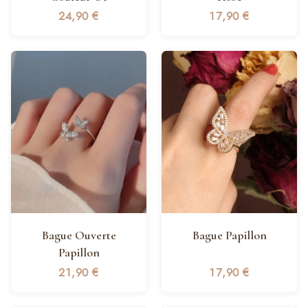
24,90
€
17,90
€
Bague Ouverte
Bague Papillon
Papillon
21,90
€
17,90
€