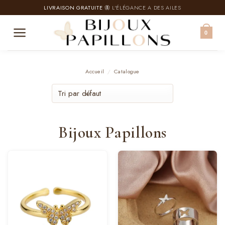
Passer
LIVRAISON GRATUITE
🦋 L'ÉLÉGANCE A DES AILES
au
contenu
0
Accueil
/
Catalogue
Bijoux Papillons