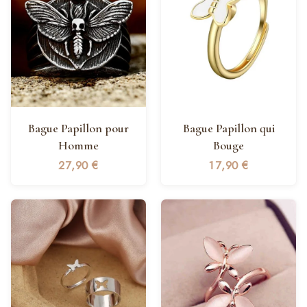
Bague Papillon pour
Bague Papillon qui
Homme
Bouge
27,90
€
17,90
€