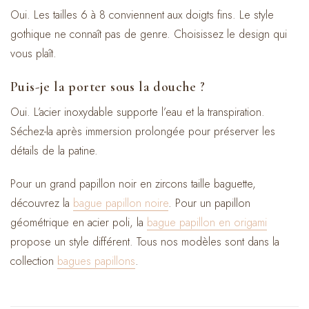
Oui. Les tailles 6 à 8 conviennent aux doigts fins. Le style
gothique ne connaît pas de genre. Choisissez le design qui
vous plaît.
Puis-je la porter sous la douche ?
Oui. L’acier inoxydable supporte l’eau et la transpiration.
Séchez-la après immersion prolongée pour préserver les
détails de la patine.
Pour un grand papillon noir en zircons taille baguette,
découvrez la
bague papillon noire
. Pour un papillon
géométrique en acier poli, la
bague papillon en origami
propose un style différent. Tous nos modèles sont dans la
collection
bagues papillons
.