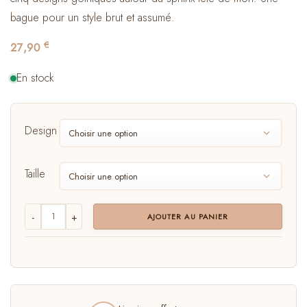
bague pour un style brut et assumé.
€
27,90
En stock
Design
Taille
quantité de Bague Papillon pour Homme
AJOUTER AU PANIER