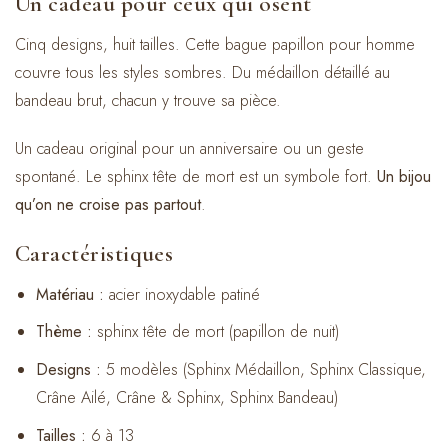
Un cadeau pour ceux qui osent
Cinq designs, huit tailles. Cette bague papillon pour homme
couvre tous les styles sombres. Du médaillon détaillé au
bandeau brut, chacun y trouve sa pièce.
Un cadeau original pour un anniversaire ou un geste
spontané. Le sphinx tête de mort est un symbole fort.
Un bijou
qu’on ne croise pas partout
.
Caractéristiques
Matériau :
acier inoxydable patiné
Thème :
sphinx tête de mort (papillon de nuit)
Designs :
5 modèles (Sphinx Médaillon, Sphinx Classique,
Crâne Ailé, Crâne & Sphinx, Sphinx Bandeau)
Tailles :
6 à 13